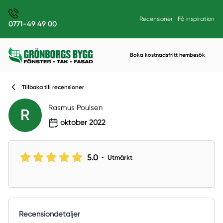
Recensioner
Få inspiration
0771-49 49 00
Boka kostnadsfritt hembesök
Tillbaka till recensioner
Rasmus Poulsen
R
oktober 2022
5.0
•
Utmärkt
Recensiondetaljer