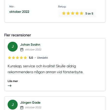
När:
Betyg:
oktober 2022
5
av 5
Fler recensioner
Johan Svahn
J
oktober 2022
•
5.0
Utmärkt
Kunskap, service och kvalité! Skulle aldrig
rekommendera någon annan vid fönsterbyte.
Läs mer
Jörgen Gade
J
oktober 2022