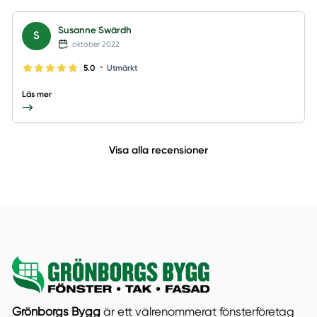
Susanne Swärdh
S
oktober 2022
•
5.0
Utmärkt
Läs mer
Visa alla recensioner
Grönborgs Bygg
är ett välrenommerat fönsterföretag