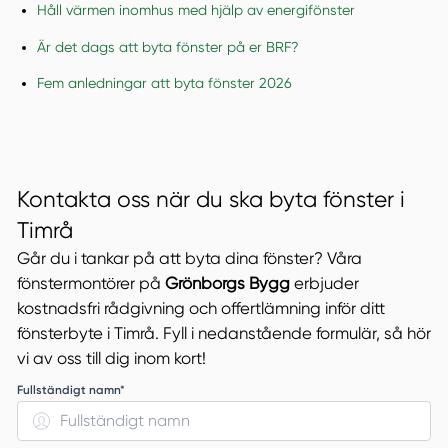
Håll värmen inomhus med hjälp av energifönster
Är det dags att byta fönster på er BRF?
Fem anledningar att byta fönster 2026
Kontakta oss när du ska byta fönster i
Timrå
Går du i tankar på att byta dina fönster? Våra
fönstermontörer på
Grönborgs Bygg
erbjuder
kostnadsfri rådgivning och offertlämning inför ditt
fönsterbyte i Timrå. Fyll i nedanstående formulär, så hör
vi av oss till dig inom kort!
Fullständigt namn*