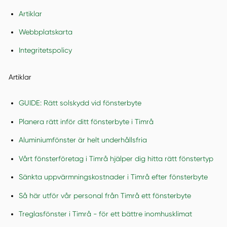
Artiklar
Webbplatskarta
Integritetspolicy
Artiklar
GUIDE: Rätt solskydd vid fönsterbyte
Planera rätt inför ditt fönsterbyte i Timrå
Aluminiumfönster är helt underhållsfria
Vårt fönsterföretag i Timrå hjälper dig hitta rätt fönstertyp
Sänkta uppvärmningskostnader i Timrå efter fönsterbyte
Så här utför vår personal från Timrå ett fönsterbyte
Treglasfönster i Timrå - för ett bättre inomhusklimat