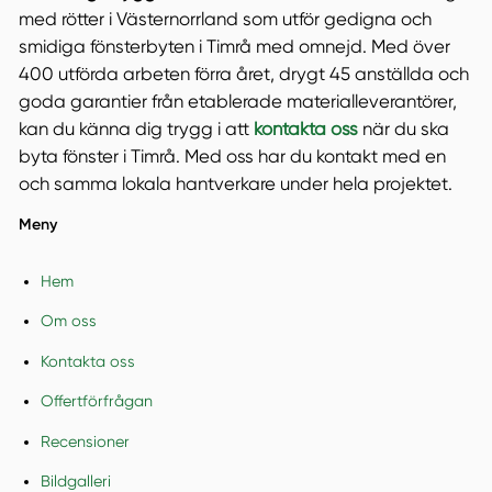
med rötter i Västernorrland som utför gedigna och
smidiga fönsterbyten i Timrå med omnejd. Med över
400 utförda arbeten förra året, drygt 45 anställda och
goda garantier från etablerade materialleverantörer,
kan du känna dig trygg i att
kontakta oss
när du ska
byta fönster i Timrå. Med oss har du kontakt med en
och samma lokala hantverkare under hela projektet.
Meny
Hem
Om oss
Kontakta oss
Offertförfrågan
Recensioner
Bildgalleri