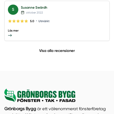
Susanne Swärdh
S
oktober 2022
•
5.0
Utmärkt
Läs mer
Visa alla recensioner
Grönborgs Bygg
är ett välrenommerat fönsterföretag