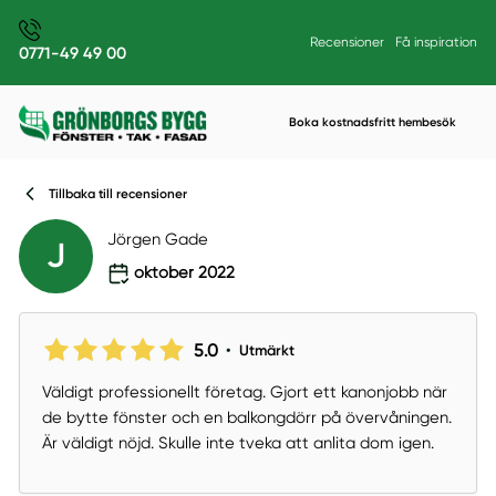
Recensioner
Få inspiration
0771-49 49 00
Boka kostnadsfritt hembesök
Tillbaka till recensioner
Jörgen Gade
J
oktober 2022
5.0
•
Utmärkt
Väldigt professionellt företag. Gjort ett kanonjobb när
de bytte fönster och en balkongdörr på övervåningen.