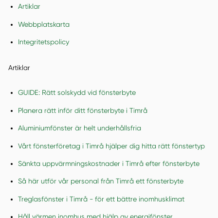
Artiklar
Webbplatskarta
Integritetspolicy
Artiklar
GUIDE: Rätt solskydd vid fönsterbyte
Planera rätt inför ditt fönsterbyte i Timrå
Aluminiumfönster är helt underhållsfria
Vårt fönsterföretag i Timrå hjälper dig hitta rätt fönstertyp
Sänkta uppvärmningskostnader i Timrå efter fönsterbyte
Så här utför vår personal från Timrå ett fönsterbyte
Treglasfönster i Timrå - för ett bättre inomhusklimat
Håll värmen inomhus med hjälp av energifönster