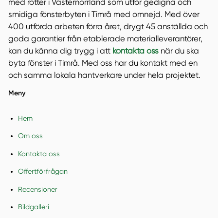
med rötter i Västernorrland som utför gedigna och
smidiga fönsterbyten i Timrå med omnejd. Med över
400 utförda arbeten förra året, drygt 45 anställda och
goda garantier från etablerade materialleverantörer,
kan du känna dig trygg i att
kontakta oss
när du ska
byta fönster i Timrå. Med oss har du kontakt med en
och samma lokala hantverkare under hela projektet.
Meny
Hem
Om oss
Kontakta oss
Offertförfrågan
Recensioner
Bildgalleri