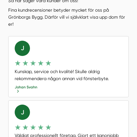
Så här säger våra kunder om oss!
Fina kundrecensioner betyder mycket för oss på
Grönborgs Bygg. Därför vill vi självklart visa upp dom för
er!
J
Kunskap, service och kvalité! Skulle aldrig
rekommendera någon annan vid fönsterbyte.
Johan Svahn
J
Väldigt professionellt företag. Gjort ett kanonjobb