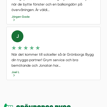
när de bytte fönster och en balkongdörr på
övervåningen. Är väldi...
Jörgen Gade
J
När det kommer till solceller så är Grönborgs Bygg
din trygga partner! Grym service och bra
bemötande och Jonatan har...
Joel L