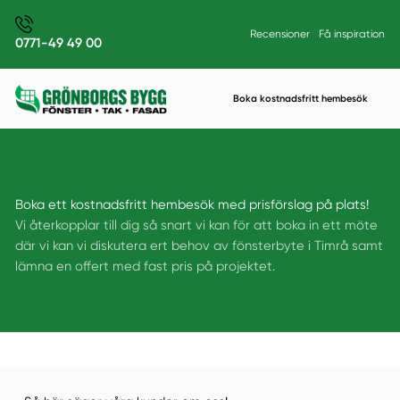
Recensioner
Få inspiration
0771-49 49 00
Boka kostnadsfritt hembesök
Boka ett kostnadsfritt hembesök med prisförslag på plats!
Vi återkopplar till dig så snart vi kan för att boka in ett möte
där vi kan vi diskutera ert behov av fönsterbyte i Timrå samt
lämna en offert med fast pris på projektet.