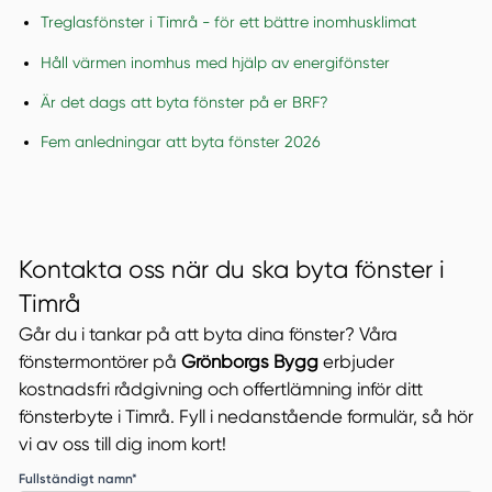
Treglasfönster i Timrå - för ett bättre inomhusklimat
Håll värmen inomhus med hjälp av energifönster
Är det dags att byta fönster på er BRF?
Fem anledningar att byta fönster 2026
Kontakta oss när du ska byta fönster i
Timrå
Går du i tankar på att byta dina fönster? Våra
fönstermontörer på
Grönborgs Bygg
erbjuder
kostnadsfri rådgivning och offertlämning inför ditt
fönsterbyte i Timrå. Fyll i nedanstående formulär, så hör
vi av oss till dig inom kort!
Fullständigt namn*