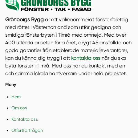
Grönborgs Bygg
är ett välrenommerat fönsterföretag
med rötter i Västernorrland som utför gedigna och
smidiga fönsterbyten i Timrå med omnejd. Med över
400 utförda arbeten förra året, drygt 45 anställda och
goda garantier från etablerade materialleverantörer,
kan du känna dig trygg i att
kontakta oss
när du ska
byta fönster i Timrå. Med oss har du kontakt med en
och samma lokala hantverkare under hela projektet.
Meny
Hem
Om oss
Kontakta oss
Offertförfrågan